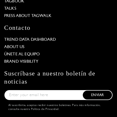
TAGBOOK
TALKS
PRESS ABOUT TAGWALK
Contacto
TREND DATA DASHBOARD
ABOUT US
ÚNETE AL EQUIPO
BRAND VISIBILITY
Suscríbase a nuestro boletín de
noticias
ENVIAR
Al suscribirte, aceptas recibir nuestros boletines. Para más información,
consulte nuestra
Política de Privacidad
.