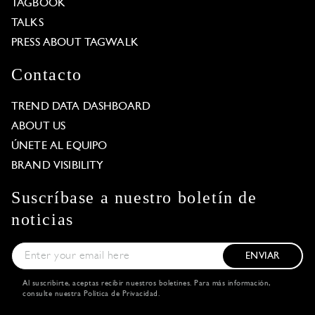
TAGBOOK
TALKS
PRESS ABOUT TAGWALK
Contacto
TREND DATA DASHBOARD
ABOUT US
ÚNETE AL EQUIPO
BRAND VISIBILITY
Suscríbase a nuestro boletín de
noticias
ENVIAR
Al suscribirte, aceptas recibir nuestros boletines. Para más información,
consulte nuestra
Política de Privacidad
.