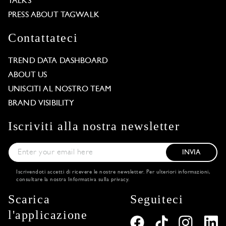
TALKS
PRESS ABOUT TAGWALK
Contattateci
TREND DATA DASHBOARD
ABOUT US
UNISCITI AL NOSTRO TEAM
BRAND VISIBILITY
Iscriviti alla nostra newsletter
INVIA
Iscrivendoti accetti di ricevere le nostre newsletter. Per ulteriori informazioni,
consultare la nostra
Informativa sulla privacy
.
Scarica
Seguiteci
l'applicazione