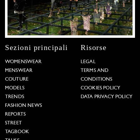
Sezioni principali
Risorse
WOMENSWEAR
LEGAL
MENSWEAR
TERMS AND
COUTURE
CONDITIONS
MODELS
COOKIES POLICY
TRENDS
DATA PRIVACY POLICY
FASHION NEWS
REPORTS
STREET
TAGBOOK