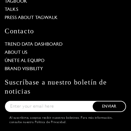
TAGBOOK
TALKS
PRESS ABOUT TAGWALK
Contacto
TREND DATA DASHBOARD
ABOUT US
ÚNETE AL EQUIPO
BRAND VISIBILITY
Suscríbase a nuestro boletín de
noticias
ENVIAR
Al suscribirte, aceptas recibir nuestros boletines. Para más información,
consulte nuestra
Política de Privacidad
.