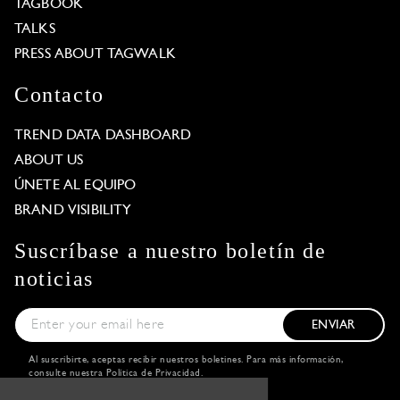
TAGBOOK
TALKS
PRESS ABOUT TAGWALK
Contacto
TREND DATA DASHBOARD
ABOUT US
ÚNETE AL EQUIPO
BRAND VISIBILITY
Suscríbase a nuestro boletín de
noticias
ENVIAR
Al suscribirte, aceptas recibir nuestros boletines. Para más información,
consulte nuestra
Política de Privacidad
.