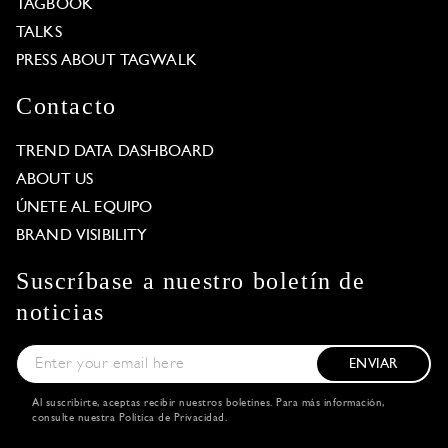
TAGBOOK
TALKS
PRESS ABOUT TAGWALK
Contacto
TREND DATA DASHBOARD
ABOUT US
ÚNETE AL EQUIPO
BRAND VISIBILITY
Suscríbase a nuestro boletín de
noticias
ENVIAR
Al suscribirte, aceptas recibir nuestros boletines. Para más información,
consulte nuestra
Política de Privacidad
.