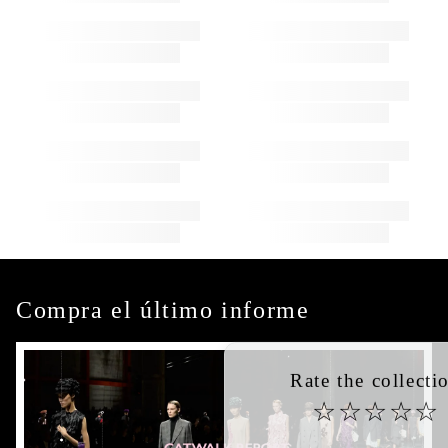
Compra el último informe
Rate the collection
☆
☆
☆
☆
☆