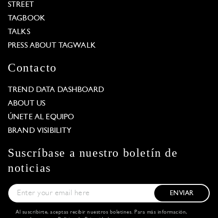
STREET
TAGBOOK
TALKS
PRESS ABOUT TAGWALK
Contacto
TREND DATA DASHBOARD
ABOUT US
ÚNETE AL EQUIPO
BRAND VISIBILITY
Suscríbase a nuestro boletín de
noticias
ENVIAR
Al suscribirte, aceptas recibir nuestros boletines. Para más información,