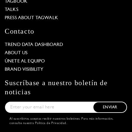
TAGBOOK
TALKS
PRESS ABOUT TAGWALK
Contacto
TREND DATA DASHBOARD
ABOUT US
ÚNETE AL EQUIPO
BRAND VISIBILITY
Suscríbase a nuestro boletín de
noticias
ENVIAR
Al suscribirte, aceptas recibir nuestros boletines. Para más información,
consulte nuestra
Política de Privacidad
.