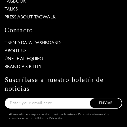
TAGBOOK
TALKS
PRESS ABOUT TAGWALK
Contacto
TREND DATA DASHBOARD
ABOUT US
ÚNETE AL EQUIPO
BRAND VISIBILITY
Suscríbase a nuestro boletín de
noticias
ENVIAR
Al suscribirte, aceptas recibir nuestros boletines. Para más información,
consulte nuestra
Política de Privacidad
.