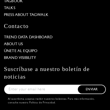
TAGBOOK
TALKS
PRESS ABOUT TAGWALK
Contacto
TREND DATA DASHBOARD
ABOUT US
ÚNETE AL EQUIPO
BRAND VISIBILITY
Suscríbase a nuestro boletín de
noticias
ENVIAR
Al suscribirte, aceptas recibir nuestros boletines. Para más información,
consulte nuestra
Política de Privacidad
.