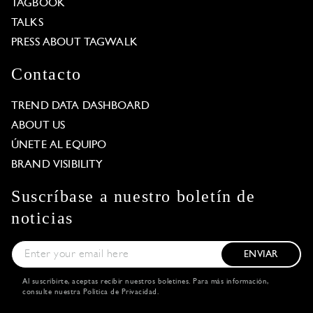
TAGBOOK
TALKS
PRESS ABOUT TAGWALK
Contacto
TREND DATA DASHBOARD
ABOUT US
ÚNETE AL EQUIPO
BRAND VISIBILITY
Suscríbase a nuestro boletín de
noticias
ENVIAR
Al suscribirte, aceptas recibir nuestros boletines. Para más información,
consulte nuestra
Política de Privacidad
.