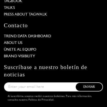
TAGBOOK
TALKS
PRESS ABOUT TAGWALK
Contacto
TREND DATA DASHBOARD
ABOUT US
ÚNETE AL EQUIPO
BRAND VISIBILITY
Suscríbase a nuestro boletín de
noticias
ENVIAR
Al suscribirte, aceptas recibir nuestros boletines. Para más información,
consulte nuestra
Política de Privacidad
.