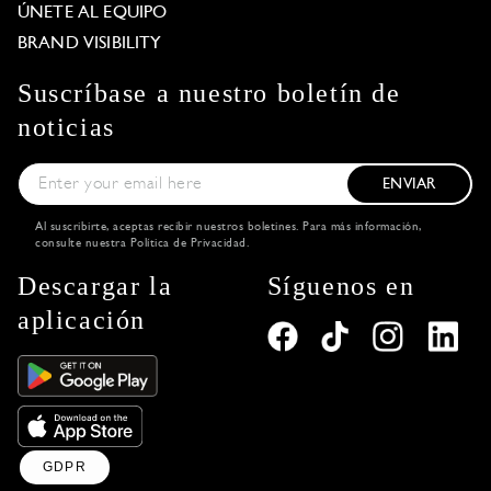
ÚNETE AL EQUIPO
BRAND VISIBILITY
Suscríbase a nuestro boletín de
noticias
ENVIAR
Al suscribirte, aceptas recibir nuestros boletines. Para más información,
consulte nuestra
Política de Privacidad
.
Descargar la
Síguenos en
aplicación
GDPR