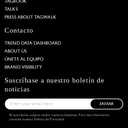
TAGBOOK
TALKS
PRESS ABOUT TAGWALK
Contacto
TREND DATA DASHBOARD
ABOUT US
ÚNETE AL EQUIPO
BRAND VISIBILITY
Suscríbase a nuestro boletín de
noticias
ENVIAR
Al suscribirte, aceptas recibir nuestros boletines. Para más información,
consulte nuestra
Política de Privacidad
.