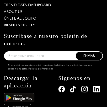
TREND DATA DASHBOARD
ABOUT US
ÚNETE AL EQUIPO
BRAND VISIBILITY
Suscríbase a nuestro boletín de
noticias
ENVIAR
Al suscribirte, aceptas recibir nuestros boletines. Para más información,
consulte nuestra
Política de Privacidad
.
Descargar la
Síguenos en
aplicación