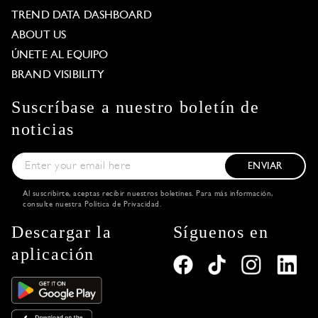
TREND DATA DASHBOARD
ABOUT US
ÚNETE AL EQUIPO
BRAND VISIBILITY
Suscríbase a nuestro boletín de
noticias
ENVIAR
Al suscribirte, aceptas recibir nuestros boletines. Para más información,
consulte nuestra
Política de Privacidad
.
Descargar la
Síguenos en
aplicación