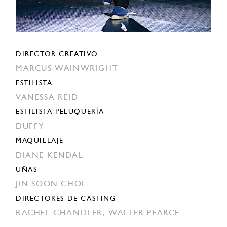
DIRECTOR CREATIVO
MARCUS WAINWRIGHT
ESTILISTA
VANESSA REID
ESTILISTA PELUQUERÍA
DUFFY
MAQUILLAJE
DIANE KENDAL
UÑAS
JIN SOON CHOI
DIRECTORES DE CASTING
RACHEL CHANDLER,
WALTER PEARCE