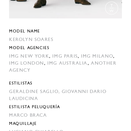
MODEL NAME
KEROLYN SOARES
MODEL AGENCIES
IMG NEW YORK
,
IMG PARIS
,
IMG MILANO
,
IMG LONDON
,
IMG AUSTRALIA
,
ANOTHER
AGENCY
ESTILISTAS
GERALDINE SAGLIO,
GIOVANNI DARIO
LAUDICINA
ESTILISTA PELUQUERÍA
MARCO BRACA
MAQUILLAJE