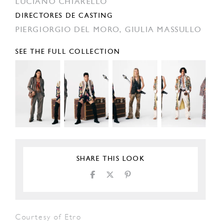
LUCIANO CHIARELLO
DIRECTORES DE CASTING
PIERGIORGIO DEL MORO,
GIULIA MASSULLO
SEE THE FULL COLLECTION
SHARE THIS LOOK
Courtesy of Etro