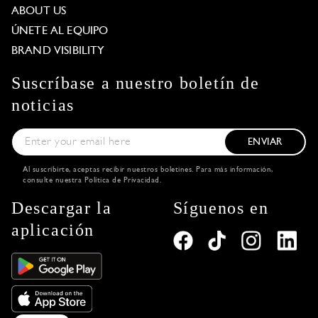
ABOUT US
ÚNETE AL EQUIPO
BRAND VISIBILITY
Suscríbase a nuestro boletín de
noticias
ENVIAR
Al suscribirte, aceptas recibir nuestros boletines. Para más información,
consulte nuestra
Política de Privacidad
.
Descargar la
Síguenos en
aplicación