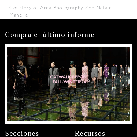
Courtesy of Area Photography Zoe Natale
Manella
Compra el último informe
Secciones
Recursos