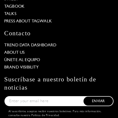
TAGBOOK
TALKS
PRESS ABOUT TAGWALK
Contacto
TREND DATA DASHBOARD
ABOUT US
ÚNETE AL EQUIPO
BRAND VISIBILITY
Suscríbase a nuestro boletín de
noticias
ENVIAR
Al suscribirte, aceptas recibir nuestros boletines. Para más información,
consulte nuestra
Política de Privacidad
.