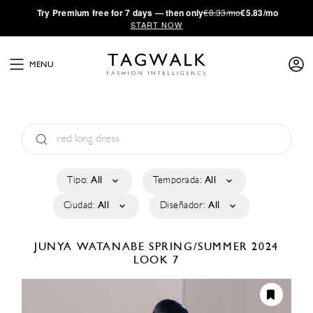
·
Try
Premium
free for 7 days — then only
€8.33/mo
€5.83/mo
START NOW
MENU
Tipo:
All
Temporada:
All
Ciudad:
All
Diseñador:
All
JUNYA WATANABE
SPRING/SUMMER 2024
LOOK 7