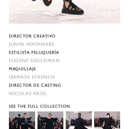
DIRECTOR CREATIVO
JUNYA WATANABE
ESTILISTA PELUQUERÍA
EUGENE SOULEIMAN
MAQUILLAJE
ISAMAYA FFRENCH
DIRECTOR DE CASTING
NICOLAS AKSIL
SEE THE FULL COLLECTION