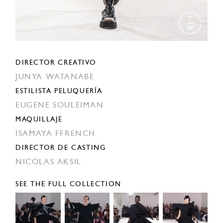
DIRECTOR CREATIVO
JUNYA WATANABE
ESTILISTA PELUQUERÍA
EUGENE SOULEIMAN
MAQUILLAJE
ISAMAYA FFRENCH
DIRECTOR DE CASTING
NICOLAS AKSIL
SEE THE FULL COLLECTION