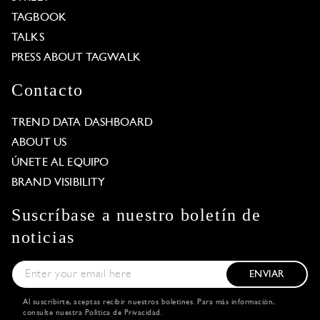
TAGBOOK
TALKS
PRESS ABOUT TAGWALK
Contacto
TREND DATA DASHBOARD
ABOUT US
ÚNETE AL EQUIPO
BRAND VISIBILITY
Suscríbase a nuestro boletín de
noticias
ENVIAR
Al suscribirte, aceptas recibir nuestros boletines. Para más información,
consulte nuestra
Política de Privacidad
.