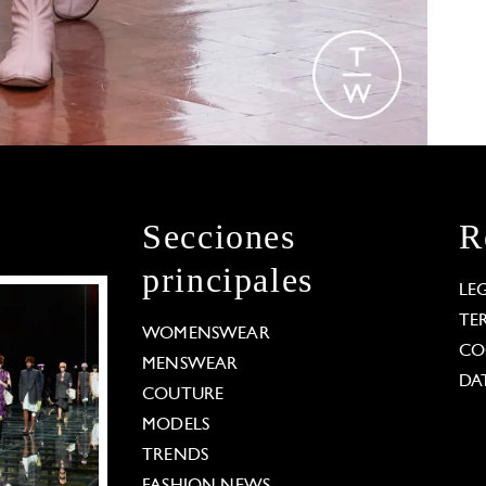
Secciones
R
principales
LE
TE
WOMENSWEAR
CO
MENSWEAR
DA
COUTURE
MODELS
TRENDS