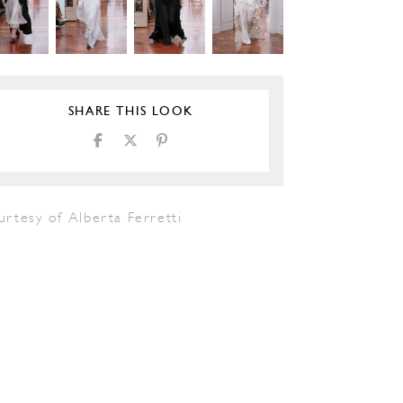
SHARE THIS LOOK
rtesy of Alberta Ferretti