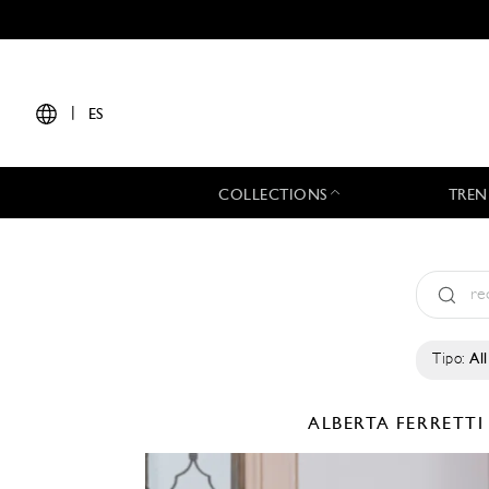
|
ES
COLLECTIONS
TREN
Tipo:
All
ALBERTA FERRETT