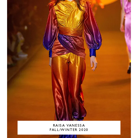
RAISA VANESSA
FALL/WINTER 2020