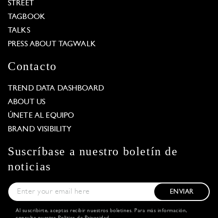
STREET
TAGBOOK
TALKS
PRESS ABOUT TAGWALK
Contacto
TREND DATA DASHBOARD
ABOUT US
ÚNETE AL EQUIPO
BRAND VISIBILITY
Suscríbase a nuestro boletín de
noticias
ENVIAR
Al suscribirte, aceptas recibir nuestros boletines. Para más información,