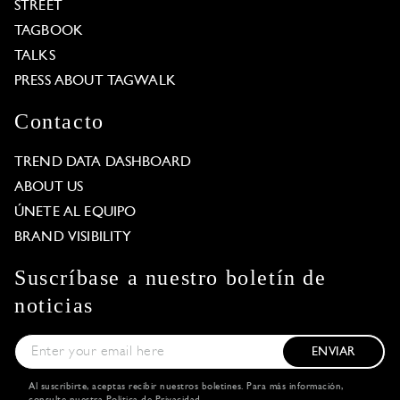
STREET
TAGBOOK
TALKS
PRESS ABOUT TAGWALK
Contacto
TREND DATA DASHBOARD
ABOUT US
ÚNETE AL EQUIPO
BRAND VISIBILITY
Suscríbase a nuestro boletín de
noticias
ENVIAR
Al suscribirte, aceptas recibir nuestros boletines. Para más información,