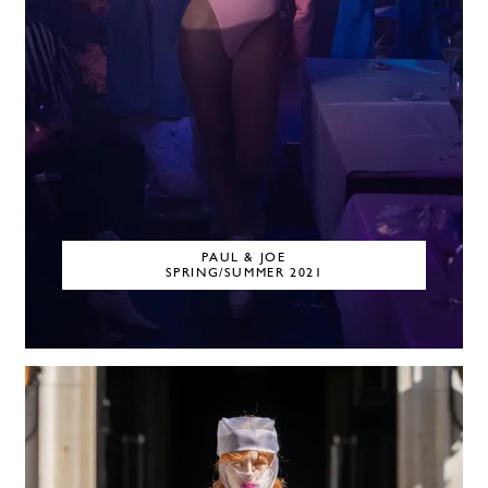
PAUL & JOE
SPRING/SUMMER 2021