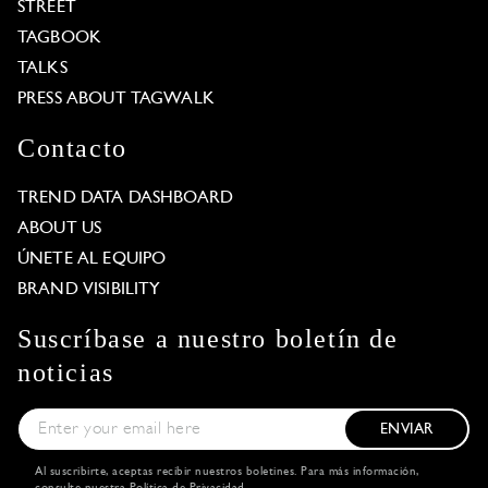
STREET
TAGBOOK
TALKS
PRESS ABOUT TAGWALK
Contacto
TREND DATA DASHBOARD
ABOUT US
ÚNETE AL EQUIPO
BRAND VISIBILITY
Suscríbase a nuestro boletín de
noticias
ENVIAR
Al suscribirte, aceptas recibir nuestros boletines. Para más información,