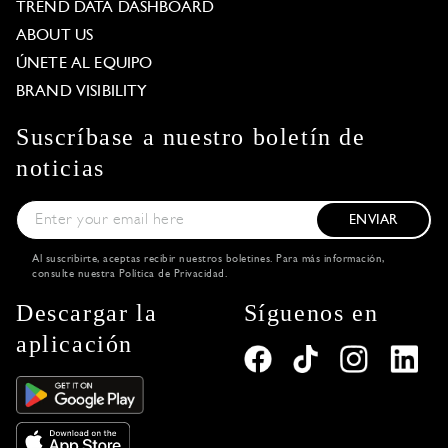
TREND DATA DASHBOARD
ABOUT US
ÚNETE AL EQUIPO
BRAND VISIBILITY
Suscríbase a nuestro boletín de
noticias
ENVIAR
Al suscribirte, aceptas recibir nuestros boletines. Para más información,
consulte nuestra
Política de Privacidad
.
Descargar la
Síguenos en
aplicación