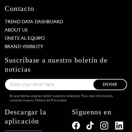
Contacto
TREND DATA DASHBOARD
ABOUT US
ÚNETE AL EQUIPO
BRAND VISIBILITY
Suscríbase a nuestro boletín de
noticias
ENVIAR
Al suscribirte, aceptas recibir nuestros boletines. Para más información,
consulte nuestra
Política de Privacidad
.
Descargar la
Síguenos en
aplicación