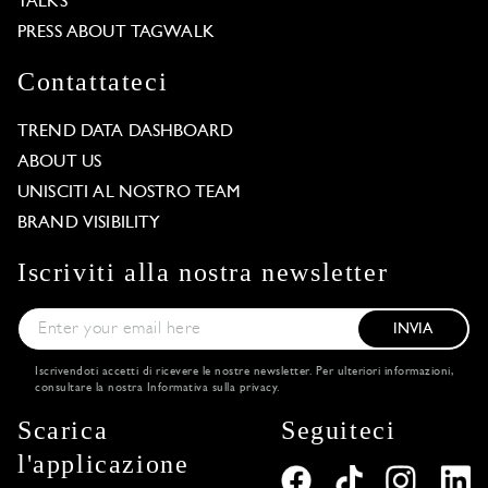
TALKS
PRESS ABOUT TAGWALK
Contattateci
TREND DATA DASHBOARD
ABOUT US
UNISCITI AL NOSTRO TEAM
BRAND VISIBILITY
Iscriviti alla nostra newsletter
INVIA
Iscrivendoti accetti di ricevere le nostre newsletter. Per ulteriori informazioni,
consultare la nostra
Informativa sulla privacy
.
Scarica
Seguiteci
l'applicazione