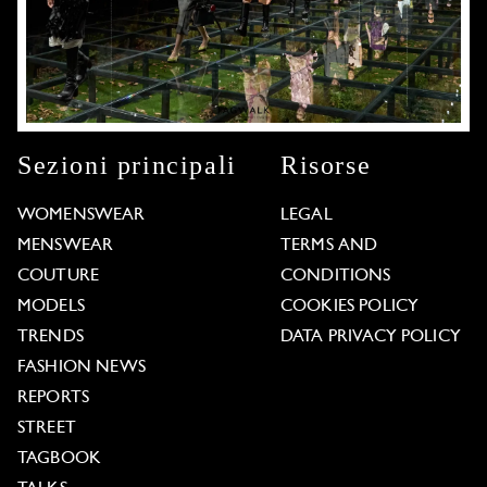
Sezioni principali
Risorse
WOMENSWEAR
LEGAL
MENSWEAR
TERMS AND
COUTURE
CONDITIONS
MODELS
COOKIES POLICY
TRENDS
DATA PRIVACY POLICY
FASHION NEWS
REPORTS
STREET
TAGBOOK