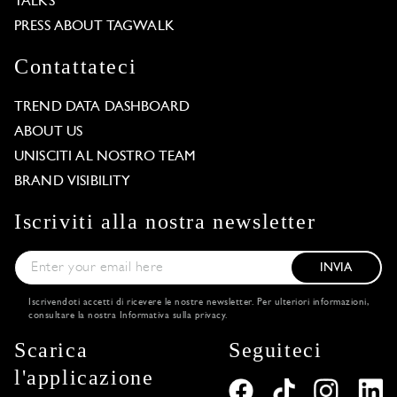
TALKS
PRESS ABOUT TAGWALK
Contattateci
TREND DATA DASHBOARD
ABOUT US
UNISCITI AL NOSTRO TEAM
BRAND VISIBILITY
Iscriviti alla nostra newsletter
INVIA
Iscrivendoti accetti di ricevere le nostre newsletter. Per ulteriori informazioni,
consultare la nostra
Informativa sulla privacy
.
Scarica
Seguiteci
l'applicazione