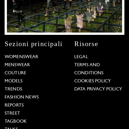
Sezioni principali
Risorse
WOMENSWEAR
LEGAL
MENSWEAR
TERMS AND
COUTURE
CONDITIONS
MODELS
COOKIES POLICY
TRENDS
DATA PRIVACY POLICY
FASHION NEWS
REPORTS
STREET
TAGBOOK