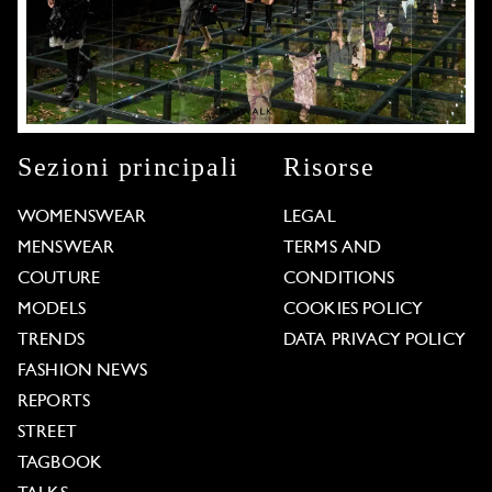
Sezioni principali
Risorse
WOMENSWEAR
LEGAL
MENSWEAR
TERMS AND
COUTURE
CONDITIONS
MODELS
COOKIES POLICY
TRENDS
DATA PRIVACY POLICY
FASHION NEWS
REPORTS
STREET
TAGBOOK