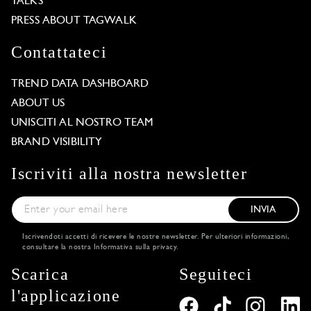
TALKS
PRESS ABOUT TAGWALK
Contattateci
TREND DATA DASHBOARD
ABOUT US
UNISCITI AL NOSTRO TEAM
BRAND VISIBILITY
Iscriviti alla nostra newsletter
INVIA
Iscrivendoti accetti di ricevere le nostre newsletter. Per ulteriori informazioni,
consultare la nostra
Informativa sulla privacy
.
Scarica
Seguiteci
l'applicazione