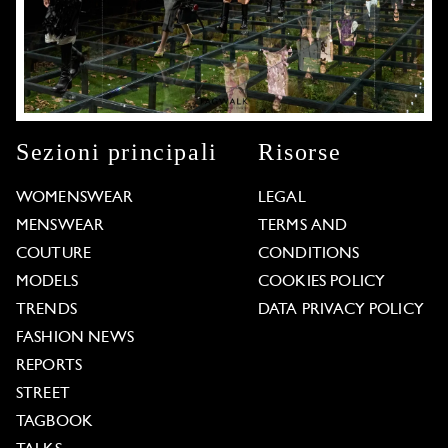
Sezioni principali
Risorse
WOMENSWEAR
LEGAL
MENSWEAR
TERMS AND
COUTURE
CONDITIONS
MODELS
COOKIES POLICY
TRENDS
DATA PRIVACY POLICY
FASHION NEWS
REPORTS
STREET
TAGBOOK