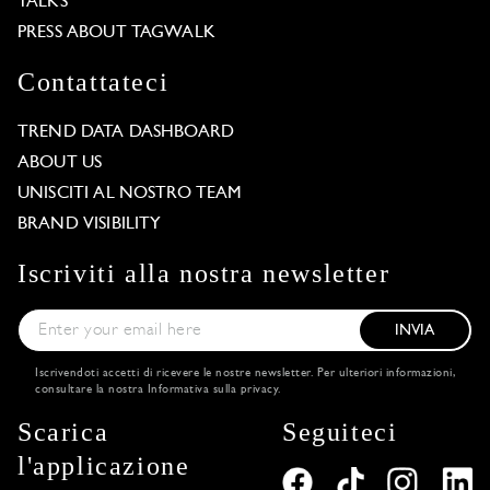
TALKS
PRESS ABOUT TAGWALK
Contattateci
TREND DATA DASHBOARD
ABOUT US
UNISCITI AL NOSTRO TEAM
BRAND VISIBILITY
Iscriviti alla nostra newsletter
INVIA
Iscrivendoti accetti di ricevere le nostre newsletter. Per ulteriori informazioni,
consultare la nostra
Informativa sulla privacy
.
Scarica
Seguiteci
l'applicazione