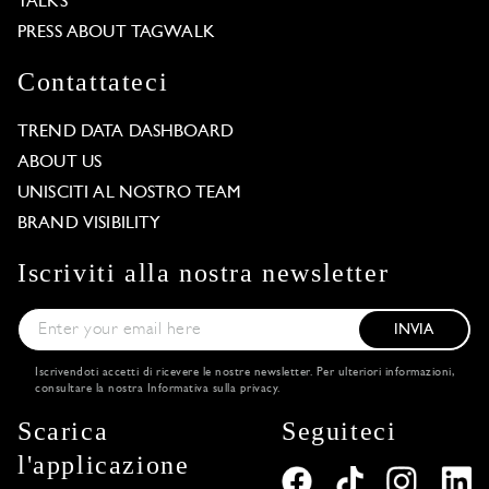
TALKS
PRESS ABOUT TAGWALK
Contattateci
TREND DATA DASHBOARD
ABOUT US
UNISCITI AL NOSTRO TEAM
BRAND VISIBILITY
Iscriviti alla nostra newsletter
INVIA
Iscrivendoti accetti di ricevere le nostre newsletter. Per ulteriori informazioni,
consultare la nostra
Informativa sulla privacy
.
Scarica
Seguiteci
l'applicazione