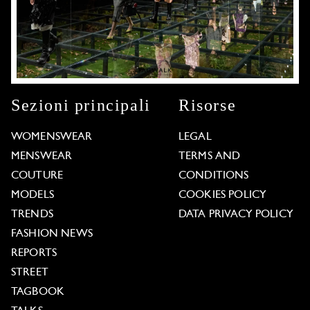
Sezioni principali
Risorse
WOMENSWEAR
LEGAL
MENSWEAR
TERMS AND
COUTURE
CONDITIONS
MODELS
COOKIES POLICY
TRENDS
DATA PRIVACY POLICY
FASHION NEWS
REPORTS
STREET
TAGBOOK