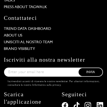
TALKS
PRESS ABOUT TAGWALK
Contattateci
TREND DATA DASHBOARD
ABOUT US
UNISCITI AL NOSTRO TEAM
BRAND VISIBILITY
Iscriviti alla nostra newsletter
INVIA
Iscrivendoti accetti di ricevere le nostre newsletter. Per ulteriori informazioni,
consultare la nostra
Informativa sulla privacy
.
Scarica
Seguiteci
l'applicazione