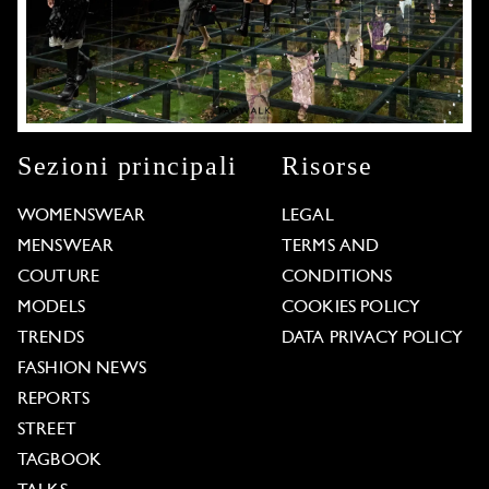
Sezioni principali
Risorse
WOMENSWEAR
LEGAL
MENSWEAR
TERMS AND
COUTURE
CONDITIONS
MODELS
COOKIES POLICY
TRENDS
DATA PRIVACY POLICY
FASHION NEWS
REPORTS
STREET
TAGBOOK