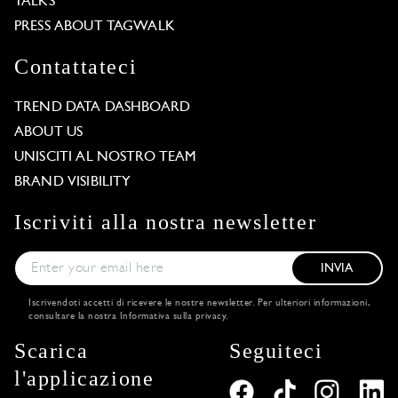
TALKS
PRESS ABOUT TAGWALK
Contattateci
TREND DATA DASHBOARD
ABOUT US
UNISCITI AL NOSTRO TEAM
BRAND VISIBILITY
Iscriviti alla nostra newsletter
INVIA
Iscrivendoti accetti di ricevere le nostre newsletter. Per ulteriori informazioni,
consultare la nostra
Informativa sulla privacy
.
Scarica
Seguiteci
l'applicazione