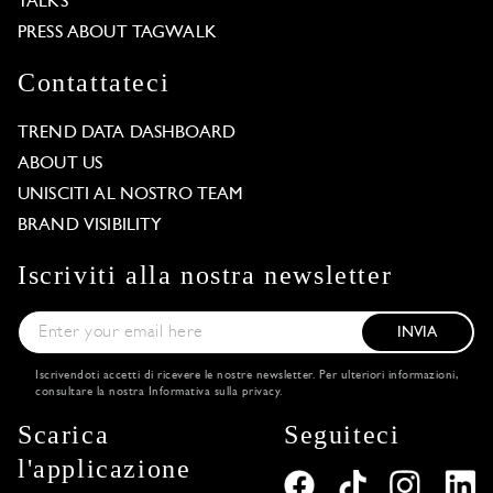
TALKS
PRESS ABOUT TAGWALK
Contattateci
TREND DATA DASHBOARD
ABOUT US
UNISCITI AL NOSTRO TEAM
BRAND VISIBILITY
Iscriviti alla nostra newsletter
INVIA
Iscrivendoti accetti di ricevere le nostre newsletter. Per ulteriori informazioni,
consultare la nostra
Informativa sulla privacy
.
Scarica
Seguiteci
l'applicazione