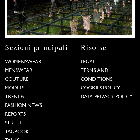
Sezioni principali
Risorse
WOMENSWEAR
LEGAL
MENSWEAR
TERMS AND
COUTURE
CONDITIONS
MODELS
COOKIES POLICY
TRENDS
DATA PRIVACY POLICY
FASHION NEWS
REPORTS
STREET
TAGBOOK