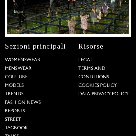
Sezioni principali
Risorse
WOMENSWEAR
LEGAL
MENSWEAR
TERMS AND
COUTURE
CONDITIONS
MODELS
COOKIES POLICY
TRENDS
DATA PRIVACY POLICY
FASHION NEWS
REPORTS
STREET
TAGBOOK