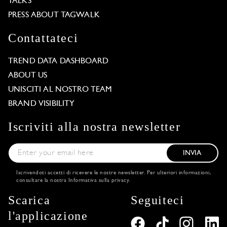
TALKS
PRESS ABOUT TAGWALK
Contattateci
TREND DATA DASHBOARD
ABOUT US
UNISCITI AL NOSTRO TEAM
BRAND VISIBILITY
Iscriviti alla nostra newsletter
INVIA
Iscrivendoti accetti di ricevere le nostre newsletter. Per ulteriori informazioni,
consultare la nostra
Informativa sulla privacy
.
Scarica
Seguiteci
l'applicazione