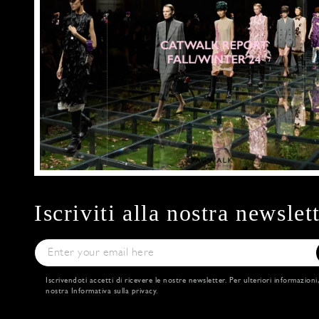
Iscriviti alla nostra newslet
Iscrivendoti accetti di ricevere le nostre newsletter. Per ulteriori informazioni
nostra
Informativa sulla privacy
.