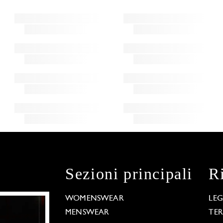
Sezioni principali
R
WOMENSWEAR
LE
MENSWEAR
TE