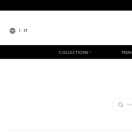
|
IT
COLLECTIONS
TREN
Tipo:
All