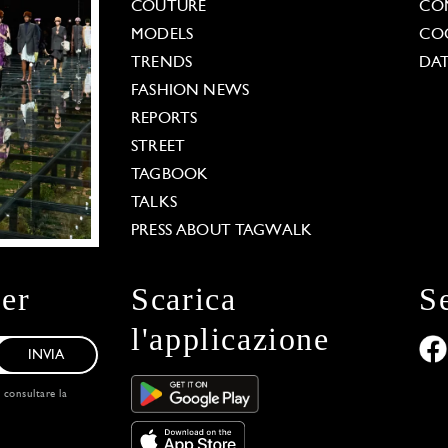
COUTURE
CO
MODELS
COO
TRENDS
DAT
FASHION NEWS
REPORTS
STREET
TAGBOOK
TALKS
PRESS ABOUT TAGWALK
ter
Scarica
S
l'applicazione
INVIA
, consultare la