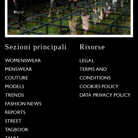
Sezioni principali
Risorse
WOMENSWEAR
LEGAL
MENSWEAR
TERMS AND
COUTURE
CONDITIONS
MODELS
COOKIES POLICY
TRENDS
DATA PRIVACY POLICY
FASHION NEWS
REPORTS
STREET
TAGBOOK