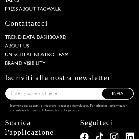
TALKS
PRESS ABOUT TAGWALK
Contattateci
TREND DATA DASHBOARD
ABOUT US
UNISCITI AL NOSTRO TEAM
BRAND VISIBILITY
Iscriviti alla nostra newsletter
INVIA
Iscrivendoti accetti di ricevere le nostre newsletter. Per ulteriori informazioni,
consultare la nostra
Informativa sulla privacy
.
Scarica
Seguiteci
l'applicazione