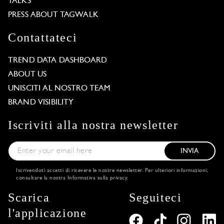
TALKS
PRESS ABOUT TAGWALK
Contattateci
TREND DATA DASHBOARD
ABOUT US
UNISCITI AL NOSTRO TEAM
BRAND VISIBILITY
Iscriviti alla nostra newsletter
INVIA
Iscrivendoti accetti di ricevere le nostre newsletter. Per ulteriori informazioni,
consultare la nostra
Informativa sulla privacy
.
Scarica
Seguiteci
l'applicazione