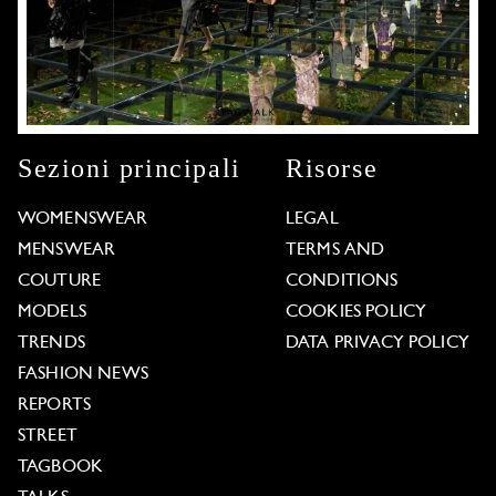
Sezioni principali
Risorse
WOMENSWEAR
LEGAL
MENSWEAR
TERMS AND
COUTURE
CONDITIONS
MODELS
COOKIES POLICY
TRENDS
DATA PRIVACY POLICY
FASHION NEWS
REPORTS
STREET
TAGBOOK