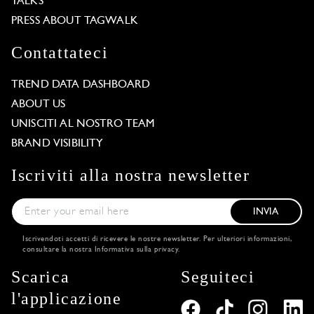
TALKS
PRESS ABOUT TAGWALK
Contattateci
TREND DATA DASHBOARD
ABOUT US
UNISCITI AL NOSTRO TEAM
BRAND VISIBILITY
Iscriviti alla nostra newsletter
INVIA
Iscrivendoti accetti di ricevere le nostre newsletter. Per ulteriori informazioni,
consultare la nostra
Informativa sulla privacy
.
Scarica
Seguiteci
l'applicazione