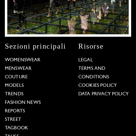
Sezioni principali
Risorse
WOMENSWEAR
LEGAL
MENSWEAR
TERMS AND
COUTURE
CONDITIONS
MODELS
COOKIES POLICY
TRENDS
DATA PRIVACY POLICY
FASHION NEWS
REPORTS
STREET
TAGBOOK