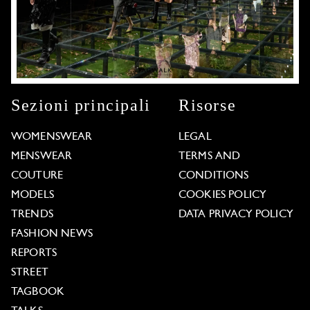
Sezioni principali
Risorse
WOMENSWEAR
LEGAL
MENSWEAR
TERMS AND
COUTURE
CONDITIONS
MODELS
COOKIES POLICY
TRENDS
DATA PRIVACY POLICY
FASHION NEWS
REPORTS
STREET
TAGBOOK