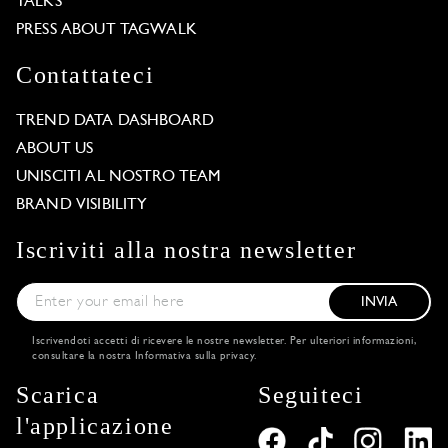
TALKS
PRESS ABOUT TAGWALK
Contattateci
TREND DATA DASHBOARD
ABOUT US
UNISCITI AL NOSTRO TEAM
BRAND VISIBILITY
Iscriviti alla nostra newsletter
INVIA
Iscrivendoti accetti di ricevere le nostre newsletter. Per ulteriori informazioni,
consultare la nostra
Informativa sulla privacy
.
Scarica
Seguiteci
l'applicazione