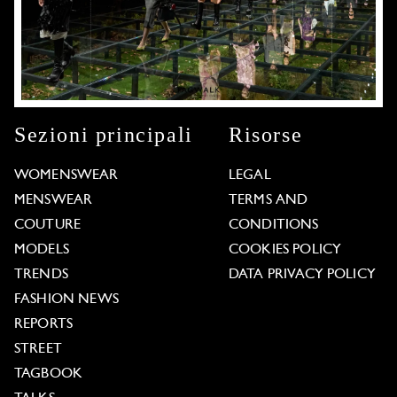
Sezioni principali
Risorse
WOMENSWEAR
LEGAL
MENSWEAR
TERMS AND
COUTURE
CONDITIONS
MODELS
COOKIES POLICY
TRENDS
DATA PRIVACY POLICY
FASHION NEWS
REPORTS
STREET
TAGBOOK