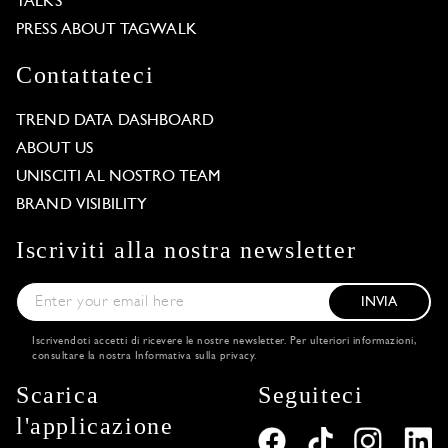
TALKS
PRESS ABOUT TAGWALK
Contattateci
TREND DATA DASHBOARD
ABOUT US
UNISCITI AL NOSTRO TEAM
BRAND VISIBILITY
Iscriviti alla nostra newsletter
INVIA
Iscrivendoti accetti di ricevere le nostre newsletter. Per ulteriori informazioni,
consultare la nostra
Informativa sulla privacy
.
Scarica
Seguiteci
l'applicazione