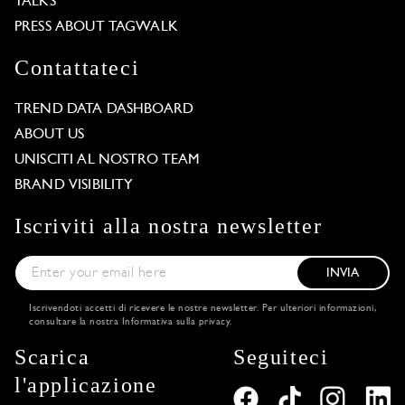
TALKS
PRESS ABOUT TAGWALK
Contattateci
TREND DATA DASHBOARD
ABOUT US
UNISCITI AL NOSTRO TEAM
BRAND VISIBILITY
Iscriviti alla nostra newsletter
INVIA
Iscrivendoti accetti di ricevere le nostre newsletter. Per ulteriori informazioni,
consultare la nostra
Informativa sulla privacy
.
Scarica
Seguiteci
l'applicazione