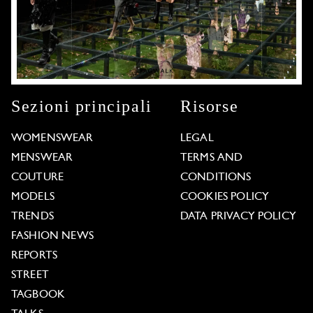
Sezioni principali
Risorse
WOMENSWEAR
LEGAL
MENSWEAR
TERMS AND
COUTURE
CONDITIONS
MODELS
COOKIES POLICY
TRENDS
DATA PRIVACY POLICY
FASHION NEWS
REPORTS
STREET
TAGBOOK