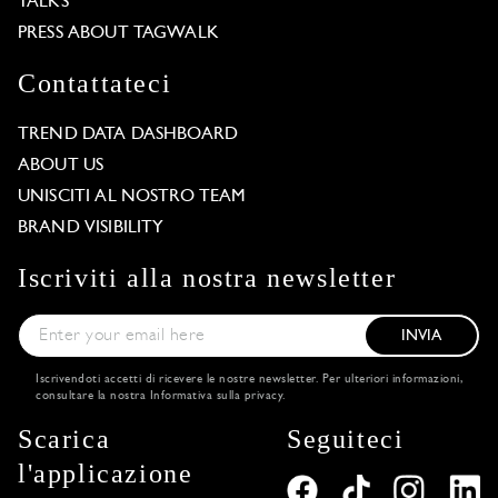
TALKS
PRESS ABOUT TAGWALK
Contattateci
TREND DATA DASHBOARD
ABOUT US
UNISCITI AL NOSTRO TEAM
BRAND VISIBILITY
Iscriviti alla nostra newsletter
INVIA
Iscrivendoti accetti di ricevere le nostre newsletter. Per ulteriori informazioni,
consultare la nostra
Informativa sulla privacy
.
Scarica
Seguiteci
l'applicazione