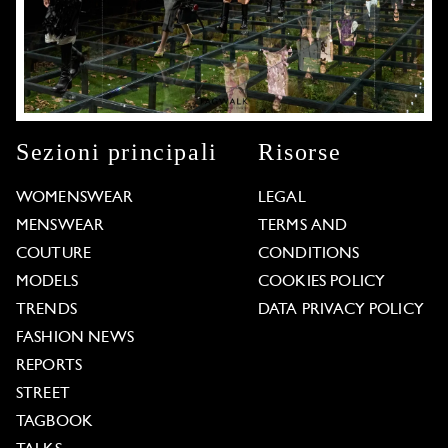
Sezioni principali
Risorse
WOMENSWEAR
LEGAL
MENSWEAR
TERMS AND
COUTURE
CONDITIONS
MODELS
COOKIES POLICY
TRENDS
DATA PRIVACY POLICY
FASHION NEWS
REPORTS
STREET
TAGBOOK