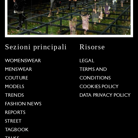
Sezioni principali
Risorse
WOMENSWEAR
LEGAL
MENSWEAR
TERMS AND
COUTURE
CONDITIONS
MODELS
COOKIES POLICY
TRENDS
DATA PRIVACY POLICY
FASHION NEWS
REPORTS
STREET
TAGBOOK