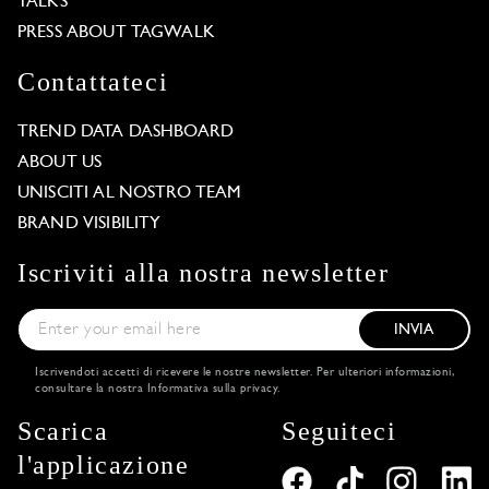
TALKS
PRESS ABOUT TAGWALK
Contattateci
TREND DATA DASHBOARD
ABOUT US
UNISCITI AL NOSTRO TEAM
BRAND VISIBILITY
Iscriviti alla nostra newsletter
INVIA
Iscrivendoti accetti di ricevere le nostre newsletter. Per ulteriori informazioni,
consultare la nostra
Informativa sulla privacy
.
Scarica
Seguiteci
l'applicazione