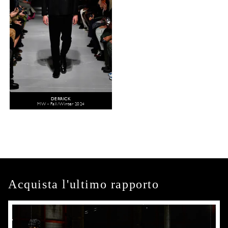
DERRICK
MW - Fall/Winter 2024
Acquista l'ultimo rapporto