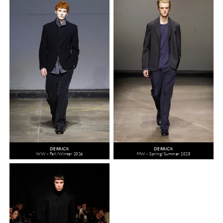
DERRICK
DERRICK
WW - Fall/Winter 2026
MW - Spring/Summer 2025