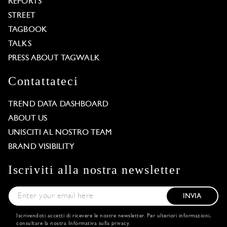
REPORTS
STREET
TAGBOOK
TALKS
PRESS ABOUT TAGWALK
Contattateci
TREND DATA DASHBOARD
ABOUT US
UNISCITI AL NOSTRO TEAM
BRAND VISIBILITY
Iscriviti alla nostra newsletter
INVIA
Iscrivendoti accetti di ricevere le nostre newsletter. Per ulteriori informazioni,
consultare la nostra
Informativa sulla privacy
.