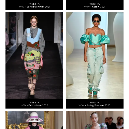
VIVETTA
VIVETTA
WW - Spring/Summer 2021
WW - Resort 2021
VIVETTA
VIVETTA
WW - Fall/Winter 2020
WW - Spring/Summer 2020