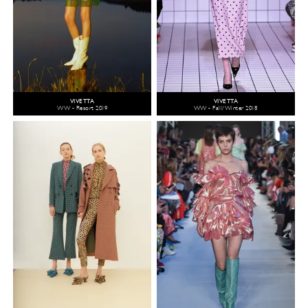
VIVETTA
VIVETTA
WW - Resort 2019
WW - Fall/Winter 2018