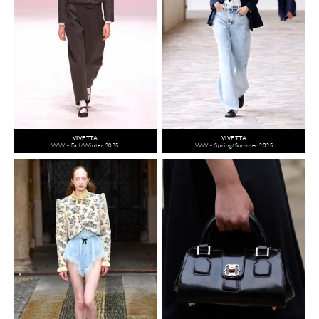
VIVETTA
VIVETTA
WW - Fall/Winter 2025
WW - Spring/Summer 2025