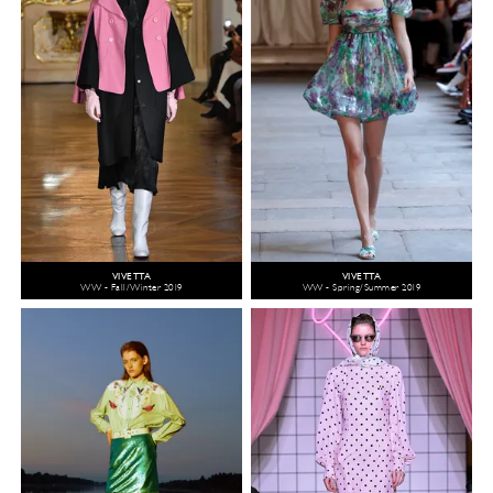
VIVETTA
VIVETTA
WW - Fall/Winter 2019
WW - Spring/Summer 2019