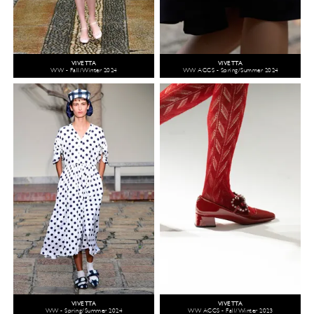
VIVETTA
VIVETTA
WW - Fall/Winter 2024
WW ACCS - Spring/Summer 2024
VIVETTA
VIVETTA
WW - Spring/Summer 2024
WW ACCS - Fall/Winter 2023