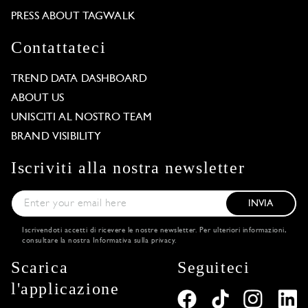
PRESS ABOUT TAGWALK
Contattateci
TREND DATA DASHBOARD
ABOUT US
UNISCITI AL NOSTRO TEAM
BRAND VISIBILITY
Iscriviti alla nostra newsletter
INVIA
Iscrivendoti accetti di ricevere le nostre newsletter. Per ulteriori informazioni,
consultare la nostra
Informativa sulla privacy
.
Scarica
Seguiteci
l'applicazione