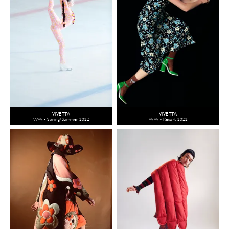
VIVETTA
VIVETTA
WW - Spring/Summer 2022
WW - Resort 2022