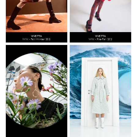
VIVETTA
VIVETTA
WW - Fall/Winter 2021
WW - Pre-Fall 2021