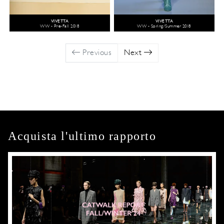
VIVETTA
VIVETTA
WW - Pre-Fall 2018
WW - Spring/Summer 2018
Previous
Next
Acquista l'ultimo rapporto