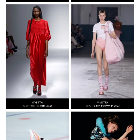
VIVETTA
VIVETTA
WW - Fall/Winter 2023
WW - Spring/Summer 2023