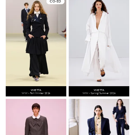
CO-ED
VIVETTA
VIVETTA
WW - Fall/Winter 2026
WW - Spring/Summer 2026