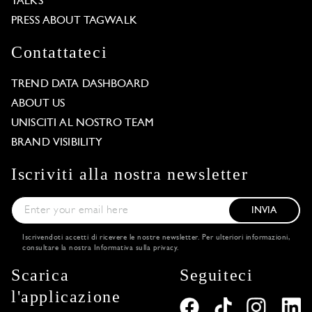
TALKS
PRESS ABOUT TAGWALK
Contattateci
TREND DATA DASHBOARD
ABOUT US
UNISCITI AL NOSTRO TEAM
BRAND VISIBILITY
Iscriviti alla nostra newsletter
INVIA
Iscrivendoti accetti di ricevere le nostre newsletter. Per ulteriori informazioni,
consultare la nostra
Informativa sulla privacy
.
Scarica
Seguiteci
l'applicazione