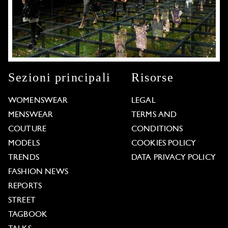
Sezioni principali
Risorse
WOMENSWEAR
LEGAL
MENSWEAR
TERMS AND
COUTURE
CONDITIONS
MODELS
COOKIES POLICY
TRENDS
DATA PRIVACY POLICY
FASHION NEWS
REPORTS
STREET
TAGBOOK