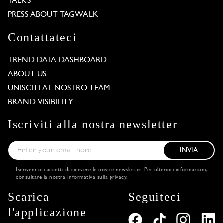
TALKS
PRESS ABOUT TAGWALK
Contattateci
TREND DATA DASHBOARD
ABOUT US
UNISCITI AL NOSTRO TEAM
BRAND VISIBILITY
Iscriviti alla nostra newsletter
INVIA
Iscrivendoti accetti di ricevere le nostre newsletter. Per ulteriori informazioni,
consultare la nostra
Informativa sulla privacy
.
Scarica
Seguiteci
l'applicazione