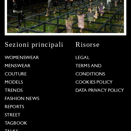
Sezioni principali
Risorse
WOMENSWEAR
LEGAL
MENSWEAR
TERMS AND
COUTURE
CONDITIONS
MODELS
COOKIES POLICY
TRENDS
DATA PRIVACY POLICY
FASHION NEWS
REPORTS
STREET
TAGBOOK