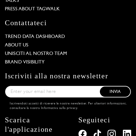
TALKS
PRESS ABOUT TAGWALK
Contattateci
TREND DATA DASHBOARD
ABOUT US
UNISCITI AL NOSTRO TEAM
BRAND VISIBILITY
Iscriviti alla nostra newsletter
INVIA
Iscrivendoti accetti di ricevere le nostre newsletter. Per ulteriori informazioni,
consultare la nostra
Informativa sulla privacy
.
Scarica
Seguiteci
l'applicazione