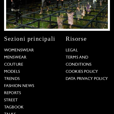
Sezioni principali
Risorse
WOMENSWEAR
LEGAL
MENSWEAR
TERMS AND
COUTURE
CONDITIONS
MODELS
COOKIES POLICY
TRENDS
DATA PRIVACY POLICY
FASHION NEWS
REPORTS
STREET
TAGBOOK